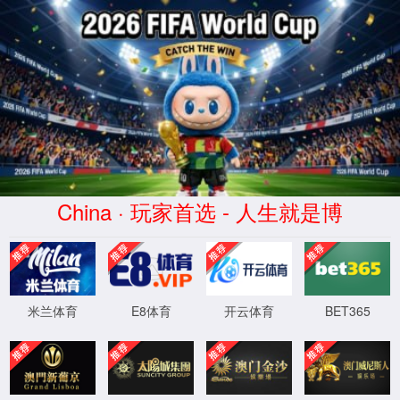
中国·yl88858永利|集团有限公
司-Official website
Error
info:
API_Error
URL:
to use
HTTPS
XML 地图