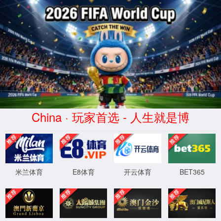
中国·yl88858永利|集团有限公
司-Official website
Error
info:
API_Error
URL:
to use
HTTPS
XML 地图