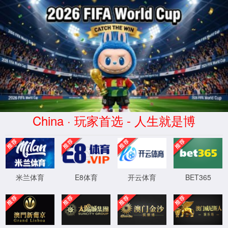
中国·yl88858永利|集团有限公
司-Official website
Error
info:
API_Error
URL:
to use
HTTPS
XML 地图